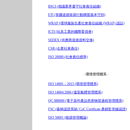
BSCI (倡議業界遵守社會責任組織)
ETI (英國道德貿易行動聯盟基本守則)
WRAP (環球服裝生產社會責任組織 (WRAP) 認証)
ICTI (玩具工業的國際委員會)
SEDEX (供應商道德資料交換)
CSR (企業社會責任)
ISO 26000 (社會責任標準)
- 環境管理體系 -
ISO 14001︰2015 (環境管理體系)
ISO 14064:2006 (溫室氣體管理體系)
QC 080000 (電子器件產品危害物質過程管理體系)
FSC (森林認證系統/ CoC Certificate 產銷監管鏈認證
)
ISO 50001 (能源管理概論)