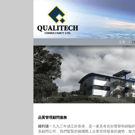
品質管理顧問服務
確利達
一九九三年成立於香港，是一家具有良好聲譽和經驗
系顧問公司。我們緊緊把握國際上企業管理發展的趨勢，致