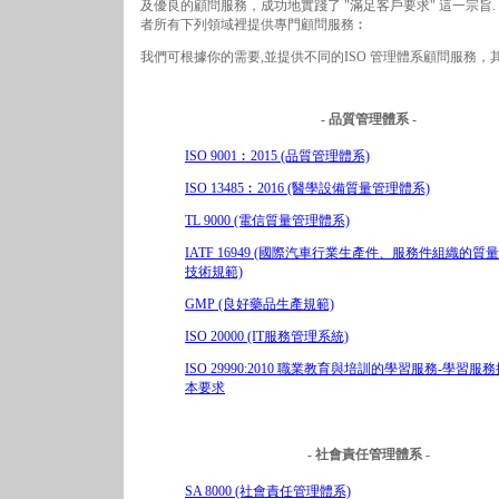
及優良的顧問服務，成功地實踐了 "滿足客戶要求" 這一宗旨.
者所有下列領域裡提供專門顧問服務︰
我們可根據你的需要,並提供不同的ISO 管理體系顧問服務，
- 品質管理體系 -
ISO 9001︰2015 (品質管理體系)
ISO 13485︰2016 (醫學設備質量管理體系)
TL 9000 (電信質量管理體系)
IATF 16949 (國際汽車行業生產件、服務件組織的質
技術規範)
GMP (良好藥品生產規範)
ISO 20000 (IT服務管理系統)
ISO 29990:2010 職業教育與培訓的學習服務-學習服
本要求
- 社會責任管理體系 -
SA 8000 (社會責任管理體系)